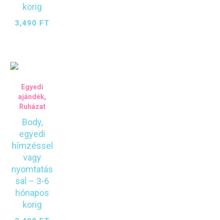
korig
3,490
FT
Egyedi
ajándék
,
Ruházat
Body,
egyedi
hímzéssel
vagy
nyomtatás
sal – 3-6
hónapos
korig