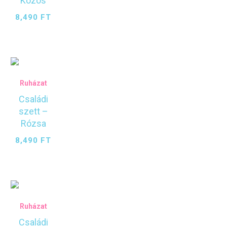
Közös
8,490
FT
Ruházat
Családi
szett –
Rózsa
8,490
FT
Ruházat
Családi