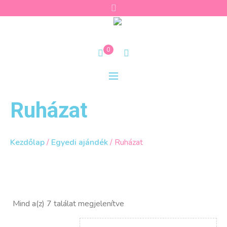
0
Ruházat
Kezdőlap
/
Egyedi ajándék
/ Ruházat
Sorted
Mind a(z) 7 találat megjelenítve
by