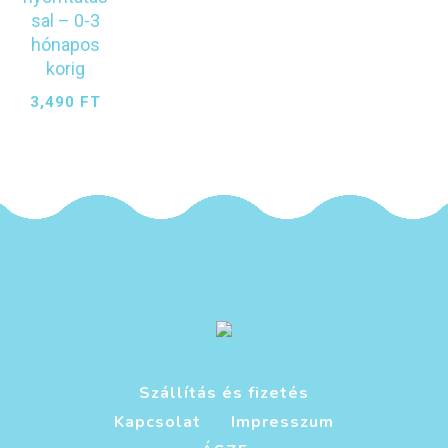
sal – 0-3
hónapos
korig
3,490
FT
Szállítás és fizetés
Kapcsolat
Impresszum