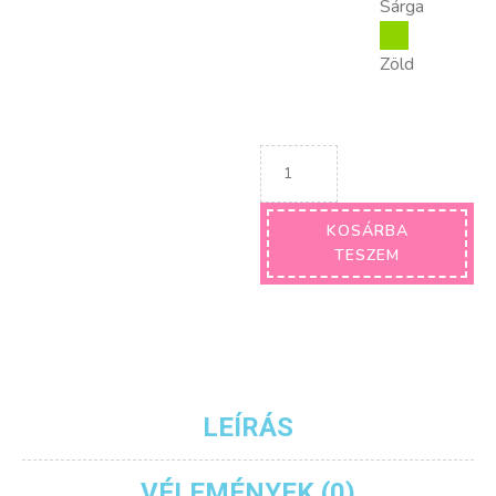
Sárga
Zöld
KOSÁRBA
TESZEM
LEÍRÁS
VÉLEMÉNYEK (0)