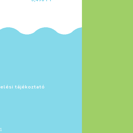
elési tájékoztató
1