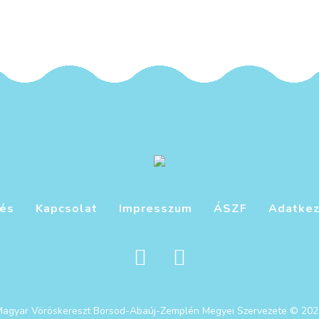
tés
Kapcsolat
Impresszum
ÁSZF
Adatkez
Magyar Vöröskereszt Borsod-Abaúj-Zemplén Megyei Szervezete © 202