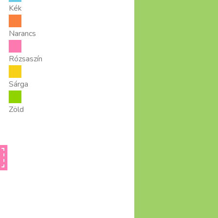
Kék
Narancs
Rózsaszín
Sárga
Zöld