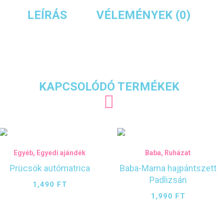
LEÍRÁS
VÉLEMÉNYEK (0)
KAPCSOLÓDÓ TERMÉKEK
Egyéb
,
Egyedi ajándék
Baba
,
Ruházat
Prücsök autómatrica
Baba-Mama hajpántszett
Padlizsán
1,490
FT
1,990
FT