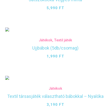
5,990
FT
Játékok
,
Textil játék
Ujjbábok (5db/csomag)
1,990
FT
Játékok
Textil társasjáték választható bábokkal – Nyalóka
3,190
FT