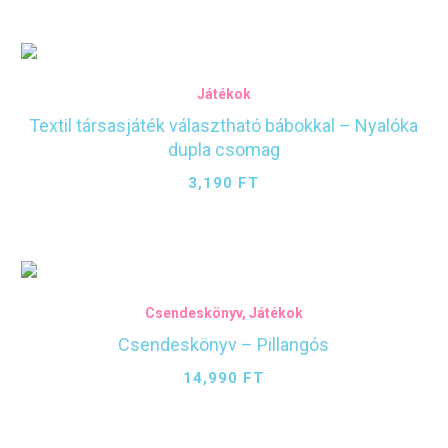
Játékok
Textil társasjáték választható bábokkal – Nyalóka
dupla csomag
3,190
FT
Csendeskönyv
,
Játékok
Csendeskönyv – Pillangós
14,990
FT