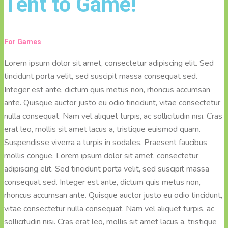
Tent to Game!
For Games
Lorem ipsum dolor sit amet, consectetur adipiscing elit. Sed
tincidunt porta velit, sed suscipit massa consequat sed.
Integer est ante, dictum quis metus non, rhoncus accumsan
ante. Quisque auctor justo eu odio tincidunt, vitae consectetur
nulla consequat. Nam vel aliquet turpis, ac sollicitudin nisi. Cras
erat leo, mollis sit amet lacus a, tristique euismod quam.
Suspendisse viverra a turpis in sodales. Praesent faucibus
mollis congue. Lorem ipsum dolor sit amet, consectetur
adipiscing elit. Sed tincidunt porta velit, sed suscipit massa
consequat sed. Integer est ante, dictum quis metus non,
rhoncus accumsan ante. Quisque auctor justo eu odio tincidunt,
vitae consectetur nulla consequat. Nam vel aliquet turpis, ac
sollicitudin nisi. Cras erat leo, mollis sit amet lacus a, tristique