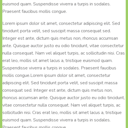
euismod quam. Suspendisse viverra a turpis in sodales.
Praesent faucibus mollis congue.
Lorem ipsum dolor sit amet, consectetur adipiscing elit. Sed
tincidunt porta velit, sed suscipit massa consequat sed.
Integer est ante, dictum quis metus non, rhoncus accumsan
ante. Quisque auctor justo eu odio tincidunt, vitae consectetur
nulla consequat. Nam vel aliquet turpis, ac sollicitudin nisi. Cras
erat leo, mollis sit amet lacus a, tristique euismod quam.
Suspendisse viverra a turpis in sodales. Praesent faucibus
mollis congue.Lorem ipsum dolor sit amet, consectetur
adipiscing elit. Sed tincidunt porta velit, sed suscipit massa
consequat sed. Integer est ante, dictum quis metus non,
rhoncus accumsan ante. Quisque auctor justo eu odio tincidunt,
vitae consectetur nulla consequat. Nam vel aliquet turpis, ac
sollicitudin nisi. Cras erat leo, mollis sit amet lacus a, tristique
euismod quam. Suspendisse viverra a turpis in sodales.
Praesent faucibus mollis congue.