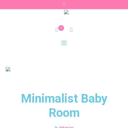
0
Minimalist Baby
Room
Interior