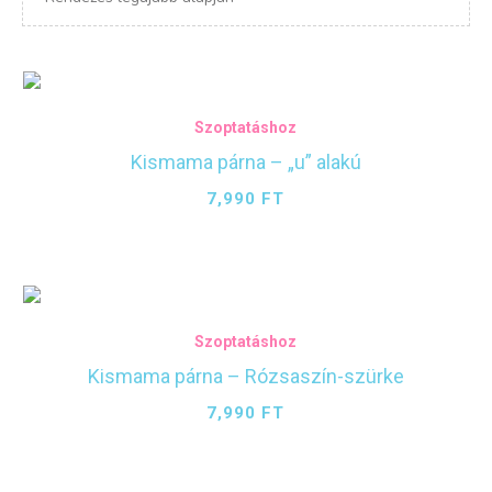
Szoptatáshoz
Kismama párna – „u” alakú
7,990
FT
Szoptatáshoz
Kismama párna – Rózsaszín-szürke
7,990
FT