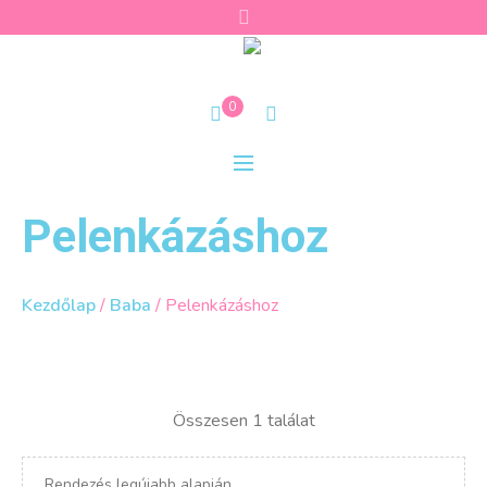
0
Pelenkázáshoz
Kezdőlap
/
Baba
/ Pelenkázáshoz
Összesen 1 találat