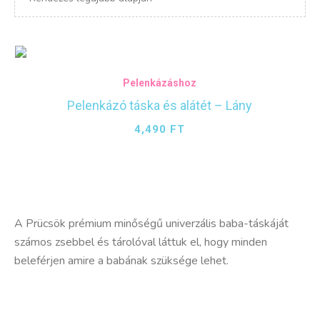
Pelenkázáshoz
Pelenkázó táska és alátét – Lány
4,490
FT
A Prücsök prémium minőségű univerzális baba-táskáját
számos zsebbel és tárolóval láttuk el, hogy minden
beleférjen amire a babának szüksége lehet.