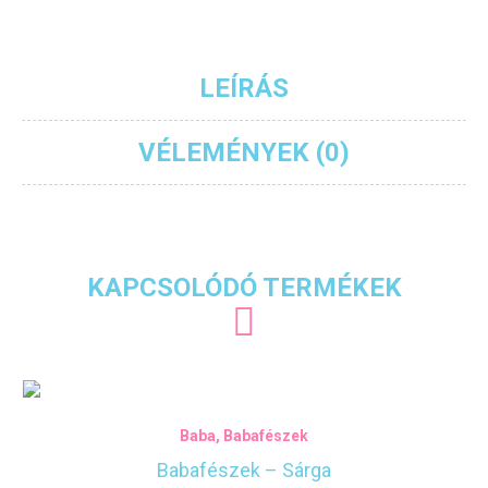
LEÍRÁS
VÉLEMÉNYEK (0)
KAPCSOLÓDÓ TERMÉKEK
Baba
,
Babafészek
Babafészek – Sárga