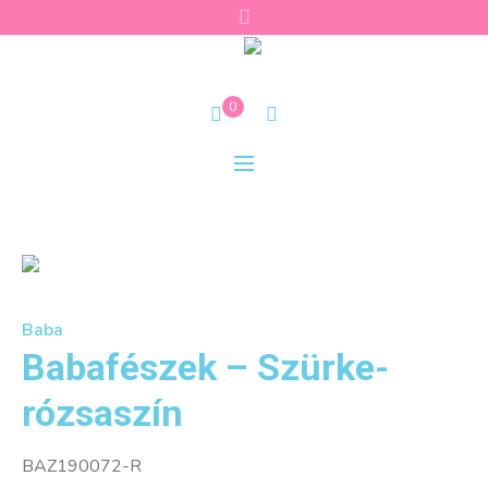
0
Baba
Babafészek – Szürke-
rózsaszín
BAZ190072-R