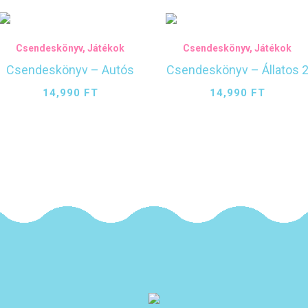
Csendeskönyv
,
Játékok
Csendeskönyv
,
Játékok
Csendeskönyv – Autós
Csendeskönyv – Állatos 
14,990
FT
14,990
FT