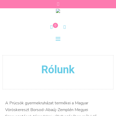
0
Rólunk
A Prücsök gyermekruházat termékei a Magyar
Vöröskereszt Borsod-Abaúj-Zemplén Megyei